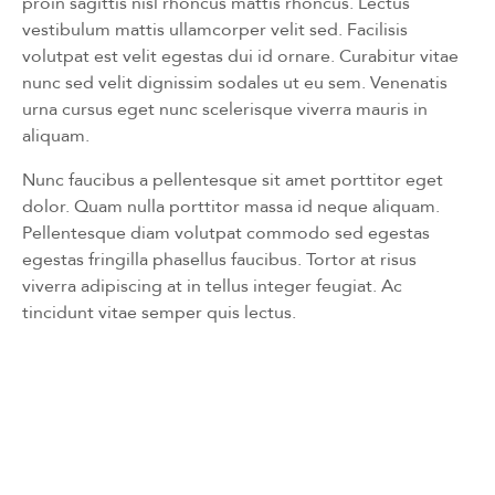
proin sagittis nisl rhoncus mattis rhoncus. Lectus
vestibulum mattis ullamcorper velit sed. Facilisis
volutpat est velit egestas dui id ornare. Curabitur vitae
nunc sed velit dignissim sodales ut eu sem. Venenatis
urna cursus eget nunc scelerisque viverra mauris in
aliquam.
Nunc faucibus a pellentesque sit amet porttitor eget
dolor. Quam nulla porttitor massa id neque aliquam.
Pellentesque diam volutpat commodo sed egestas
egestas fringilla phasellus faucibus. Tortor at risus
viverra adipiscing at in tellus integer feugiat. Ac
tincidunt vitae semper quis lectus.