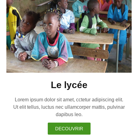
Le lycée
Lorem ipsum dolor sit amet, cctetur adipiscing elit.
Ut elit tellus, luctus nec ullamcorper mattis, pulvinar
dapibus leo.
DECOUVRIR