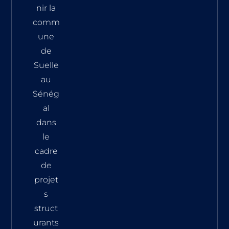
nir la
comm
une
de
Suelle
au
Sénég
al
dans
le
cadre
de
projet
s
struct
urants