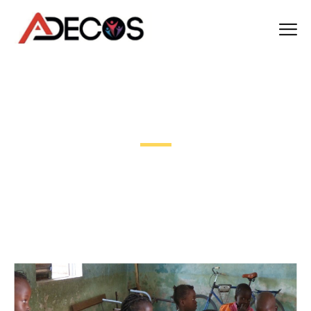
Les Projets
Découvrez nos projets qui visent à transformer nos idées
en actions concrètes, en mettant l’accent sur l’innovation,
la durabilité et le bien-être de notre communauté.