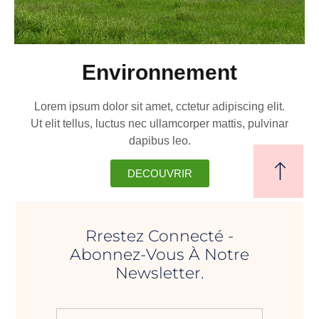
Environnement
Lorem ipsum dolor sit amet, cctetur adipiscing elit.
Ut elit tellus, luctus nec ullamcorper mattis, pulvinar
dapibus leo.
DECOUVRIR
Rrestez Connecté -
Abonnez-Vous À Notre
Newsletter.