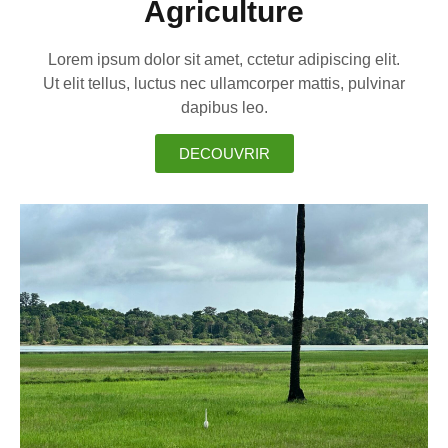
Agriculture
Lorem ipsum dolor sit amet, cctetur adipiscing elit.
Ut elit tellus, luctus nec ullamcorper mattis, pulvinar
dapibus leo.
DECOUVRIR