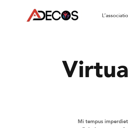
L’associati
Virtua
Mi tempus imperdiet 