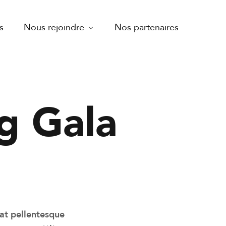
s
Nous rejoindre
Nos partenaires
ng Gala
at pellentesque