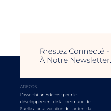
Rrestez Connecté 
À Notre Newsletter
ADECOS
L’association Adecos : pour le
développement de la commune de
Suelle a pour vocation de soutenir la