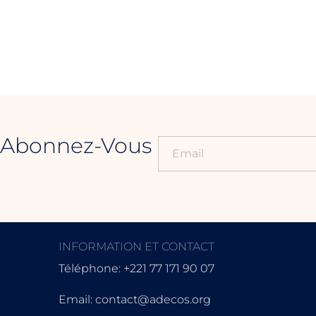
- Abonnez-Vous
.
INFORMATION ET CONTACT
Téléphone: +221 77 171 90 07
Email: contact@adecos.org