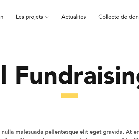
on
Les projets
Actualites
Collecte de don
l Fundraisi
nulla malesuada pellentesque elit eget gravida. At er