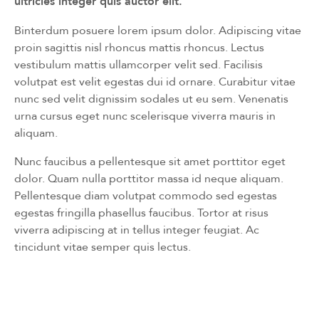
ultricies integer quis auctor elit.
Binterdum posuere lorem ipsum dolor. Adipiscing vitae
proin sagittis nisl rhoncus mattis rhoncus. Lectus
vestibulum mattis ullamcorper velit sed. Facilisis
volutpat est velit egestas dui id ornare. Curabitur vitae
nunc sed velit dignissim sodales ut eu sem. Venenatis
urna cursus eget nunc scelerisque viverra mauris in
aliquam.
Nunc faucibus a pellentesque sit amet porttitor eget
dolor. Quam nulla porttitor massa id neque aliquam.
Pellentesque diam volutpat commodo sed egestas
egestas fringilla phasellus faucibus. Tortor at risus
viverra adipiscing at in tellus integer feugiat. Ac
tincidunt vitae semper quis lectus.