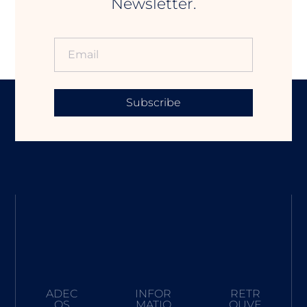
Newsletter.
Subscribe
ADEC
INFOR
RETR
OS
MATIO
OUVE