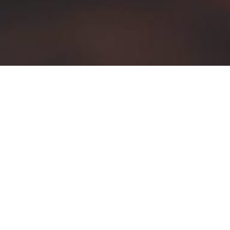
Rrestez Connecté -
Abonnez-Vous À Notre
Newsletter.