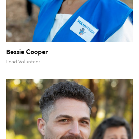
Bessie Cooper
Lead Volunteer