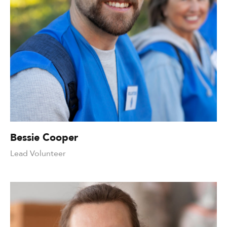
Bessie Cooper
Lead Volunteer