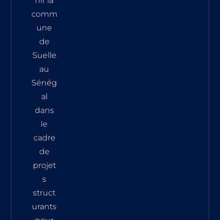
nir la
comm
une
de
Suelle
au
Sénég
al
dans
le
cadre
de
projet
s
struct
urants