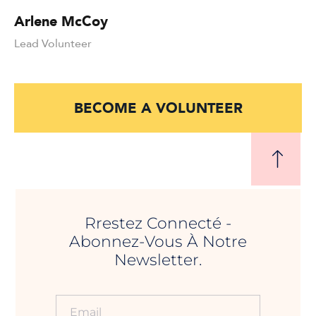
Arlene McCoy
Lead Volunteer
BECOME A VOLUNTEER
Rrestez Connecté -
Abonnez-Vous À Notre
Newsletter.