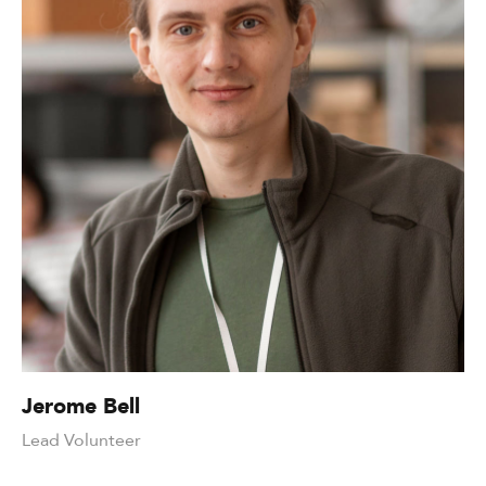
Jerome Bell
Lead Volunteer