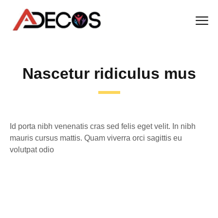
Nascetur ridiculus mus
Id porta nibh venenatis cras sed felis eget velit. In nibh
mauris cursus mattis. Quam viverra orci sagittis eu
volutpat odio